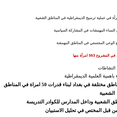
أة في عملية ترسيخ الديمقراطية في المناطق الشعبية
 النساء المهمشات في المشاركة السياسية
ع الوعي المجتمعي في المناطق المهمشة
مشروع 563 امرأة منها
النشاطات
تكوين خمس مجاميع من قبل المتدرباتفي مناطق مختلفة في بغداد لبناء قدرات 50 امراة في المناطق
الشعبية