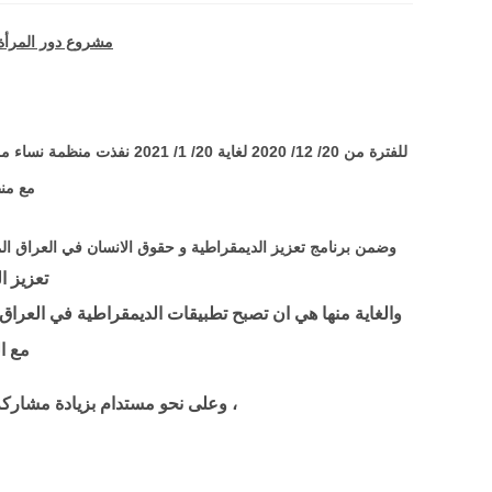
مشروع دور المرأة 
للفترة من 20/ 12/ 2020 لغاية 20/ 1/ 2021 نفذت منظمة نساء من اجل السلام مشروع دور المرأة في ترسيخ العملية الديمقراطية وفق
مع منظ
وضمن برنامج تعزيز الديمقراطية و حقوق الانسان في العراق 
تعزيز ا
والغاية منها هي ان تصبح تطبيقات الديمقراطية في العراق 
مع ا
وعلى نحو مستدام بزيادة مشاركة الاجتماعية والسياسية والاقتصادية للمواطنين ،