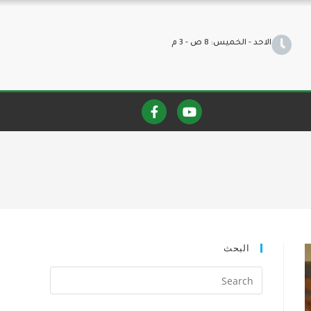
الاحد - الخميس: 8 ص - 3 م
البحث