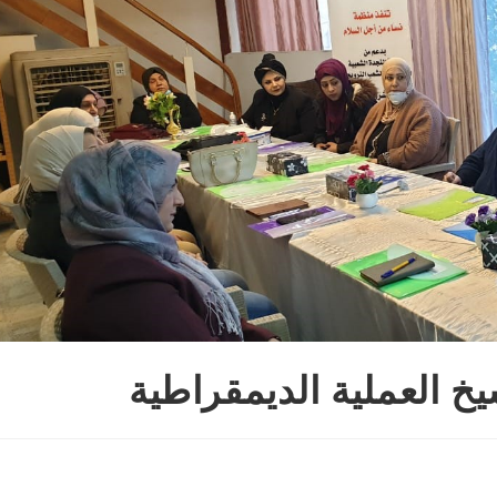
خ العملية الديمقراطية