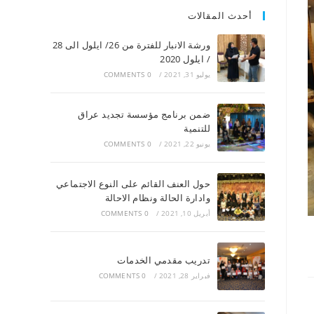
أحدث المقالات
ورشة الانبار للفترة من 26/ ايلول الى 28
/ ايلول 2020
يوليو 31, 2021
/
0 COMMENTS
ضمن برنامج مؤسسة تجديد عراق
للتنمية
يونيو 22, 2021
/
0 COMMENTS
حول العنف القائم على النوع الاجتماعي
وادارة الحالة ونظام الاحالة
أبريل 10, 2021
/
0 COMMENTS
تدريب مقدمي الخدمات
فبراير 28, 2021
/
0 COMMENTS