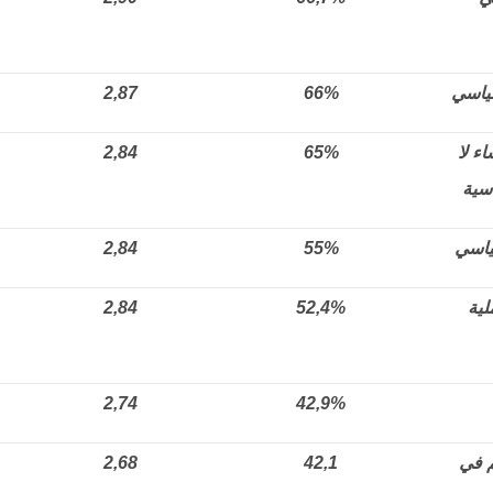
ياسي
66%
2,87
ء لا
65%
2,84
سية
ياسي
55%
2,84
لية
52,4%
2,84
2,74
42,9%
م في
42,1
2,68