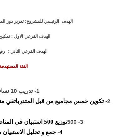
الهدف الرئيسي للمشروع: تعزيز دور المر
الهدف الفرعي الاول : تمكين
الهدف الفرعي الثاني : رف
الفئة المستهدفة في ال
1- تدريب 10 نساء باهمية العلمية الديمقراطية
2-
توزيع 500 استبيان في المناطق الشعبية وداخل المدارس للكوادر التدريسة
3- 500
4- جمع و تحليل الاستبيان من قبل المختص في تحليل الاستبيان