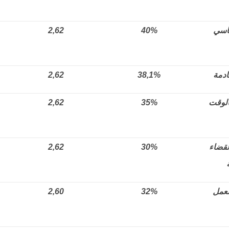
ياسي
40%
2,62
ادمة
38,1%
2,62
الوقت
35%
2,62
لقضاء
30%
2,62
لعمل
32%
2,60