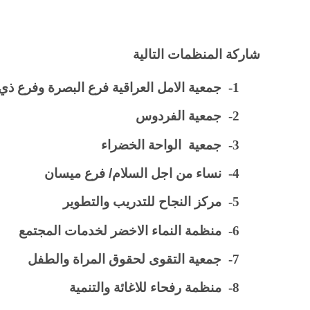
شاركة المنظمات التالية
1-
جمعية الامل العراقية فرع البصرة وفرع ذي 
2-
جمعية الفردوس
3-
جمعية الواحة الخضراء
4-
نساء من اجل السلام/ فرع ميسان
5-
مركز النجاح للتدريب والتطوير
6-
منظمة النماء الاخضر لخدمات المجتمع
7-
جمعية التقوى لحقوق المراة والطفل
8-
منظمة رفحاء للاغائة والتنمية