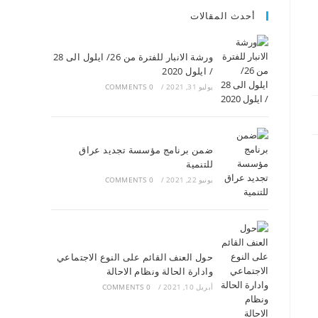
أحدث المقالات
ورشة الانبار للفترة من 26/ ايلول الى 28
/ ايلول 2020
يوليو 31, 2021
/
0 COMMENTS
ضمن برنامج مؤسسة تجديد عراق
للتنمية
يونيو 22, 2021
/
0 COMMENTS
حول العنف القائم على النوع الاجتماعي
وادارة الحالة ونظام الاحالة
أبريل 10, 2021
/
0 COMMENTS