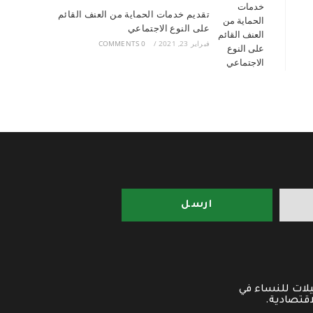
تقديم خدمات الحماية من العنف القائم
على النوع الاجتماعي
فبراير 23, 2021
/
0 COMMENTS
ارسل
ات للنساء في
اقتصادية.