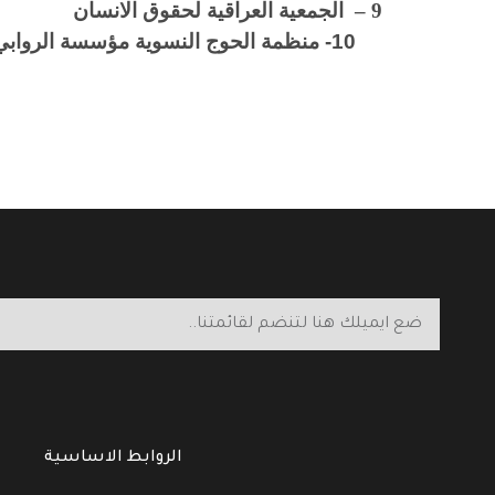
9 –
الجمعية العراقية لحقوق الانسان
10- منظمة الحوج النسوية مؤسسة الروابي الانسانية
الروابط الاساسية