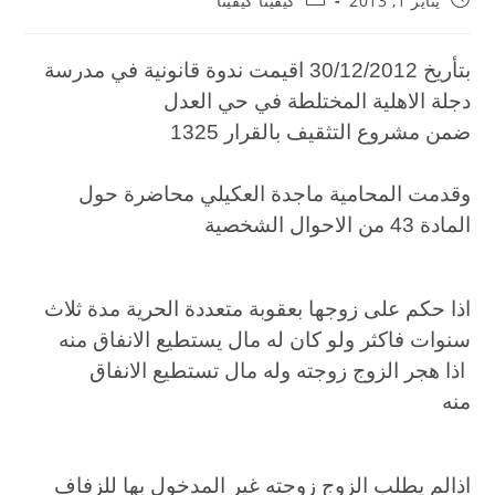
يناير 1, 2013
كيفينا كيفينا
بتأريخ 30/12/2012 اقيمت ندوة قانونية في مدرسة
دجلة الاهلية المختلطة في حي العدل
ضمن مشروع التثقيف بالقرار 1325
وقدمت المحامية ماجدة العكيلي محاضرة حول
المادة 43 من الاحوال الشخصية
اذا حكم على زوجها بعقوبة متعددة الحرية مدة ثلاث
سنوات فاكثر ولو كان له مال يستطيع الانفاق منه
اذا هجر الزوج زوجته وله مال تستطيع الانفاق
منه
اذالم يطلب الزوج زوجته غير المدخول بها للزفاف