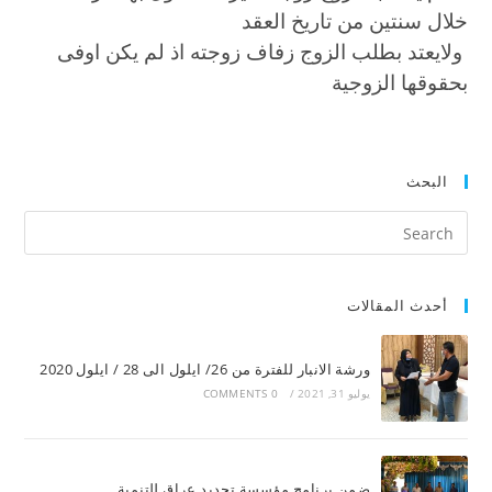
خلال سنتين من تاريخ العقد
ولايعتد بطلب الزوج زفاف زوجته اذ لم يكن اوفى
بحقوقها الزوجية
البحث
أحدث المقالات
ورشة الانبار للفترة من 26/ ايلول الى 28 / ايلول 2020
يوليو 31, 2021
/
0 COMMENTS
ضمن برنامج مؤسسة تجديد عراق للتنمية