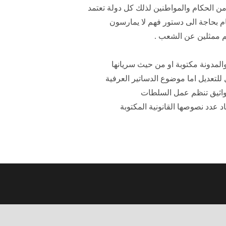
 من الحكام والمواطنين لذلك كل دولة تعتمد
م بحاجة الى دستور فهم لا يمارسون
هم ممثلين عن الشعب .
لمدونة مكتوبة او من حيث سريانها
للتعديل اما موضوع الدساتير العرفية
واثيق تنظم عمل السلطات
د عدد نصوصها القانونية المكتوبة