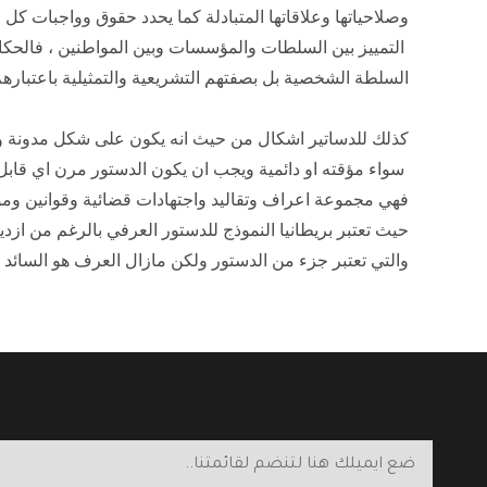
وصلاحياتها وعلاقاتها المتبادلة كما يحدد حقوق وواجبات كل
التمييز بين السلطات والمؤسسات وبين المواطنين ، فالحكا
السلطة الشخصية بل بصفتهم التشريعية والتمثيلية باعتبار
كذلك للدساتير اشكال من حيث انه يكون على شكل مدونة وا
سواء مؤقته او دائمية ويجب ان يكون الدستور مرن اي قابل 
فهي مجموعة اعراف وتقاليد واجتهادات قضائية وقوانين وم
حيث تعتبر بريطانيا النموذج للدستور العرفي بالرغم من ازديا
والتي تعتبر جزء من الدستور ولكن مازال العرف هو السائد