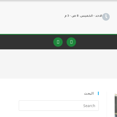
الاحد - الخميس: 8 ص - 3 م
البحث