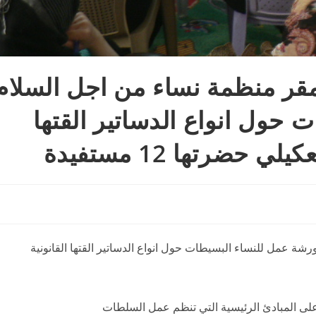
2/ اقيم في مقر منظمة نساء من اجل السلام
حول انواع الدساتير القتها
حضرتها 12 مستفيدة
لسلام ورشة عمل للنساء البسيطات حول انواع الدساتير القتها القانونية
لى المبادئ الرئيسية التي تنظم عمل السلطات