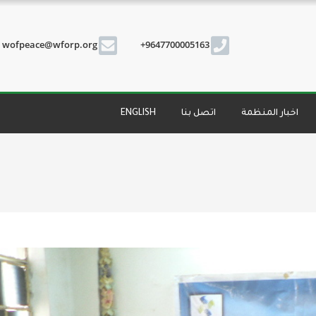
wofpeace@wforp.org
9647700005163+
اخبار المنظمة
اتصل بنا
ENGLISH