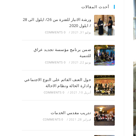
أحدث المقالات
ورشة الانبار للفترة من 26/ ايلول الى 28
/ ايلول 2020
يوليو 31, 2021
/
0 COMMENTS
ضمن برنامج مؤسسة تجديد عراق
للتنمية
يونيو 22, 2021
/
0 COMMENTS
حول العنف القائم على النوع الاجتماعي
وادارة الحالة ونظام الاحالة
أبريل 10, 2021
/
0 COMMENTS
تدريب مقدمي الخدمات
فبراير 28, 2021
/
0 COMMENTS