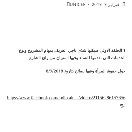
فبراير 9, 2019
UNICEF
1 الحلقة الاولى ضيقتها شذى ناجي تعريف بمهام المشروع ونوع
الخدمات التي نقدمها للنساء وفيها استبيان من رائ الشارع
حول حقوق المرأة وفيها نصائح بتاريخ 8/9/2018
https://www.facebook.com/radio.alnas/videos/21156286153656
/
54