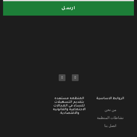
ارسل
الروابط الاساسية
المنظمه مستعده
بتقديم التسهيلات
للنساء في المجالات
من نحن
الاجتماعيه والقانونيه
والاقتصادية.
نشاطات المنظمة
اتصل بنا