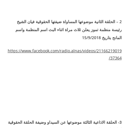
2 – الحلقة الثانية موضوعها المساواة ضيفتها الحقوقية فيان الشيخ
رئيسة منظمة تموز يعلن ثلاث مراة اثناء البث اسم المنظمة واسم
المانح بتاريخ 15/9/2018
https://www.facebook.com/radio.alnas/videos/21166219019
/
37364
3- الحلقة الاذاعية الثالثة موضوعها عن السيداو وضيفة الحلقة الحقوقية